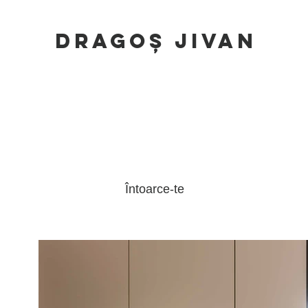
DRAGOȘ JIVAN
Întoarce-te