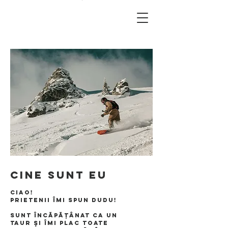
Cine sunt eu
Ciao!
Prietenii îmi spun Dudu!
Sunt încăpăţânat ca un
taur şi îmi plac toate